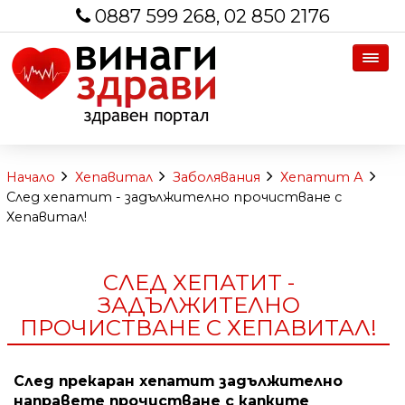
0887 599 268, 02 850 2176
Начало
Хепавитал
Заболявания
Хепатит А
След хепатит - задължително прочистване с
Хепавитал!
СЛЕД ХЕПАТИТ -
ЗАДЪЛЖИТЕЛНО
ПРОЧИСТВАНЕ С ХЕПАВИТАЛ!
След прекаран хепатит задължително
направете прочистване с капките