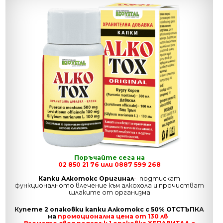
Поръчайте сега на
02 850 21 76 или 0887 599 268
Капки Алкотокс Оригинал
-
подтискат
функционалното влечение към алкохола и прочистват
шлаките от организма
Купете 2 опаковки капки Алкотокс с 50% ОТСТЪПКА
на
промоционална цена от 130 лв