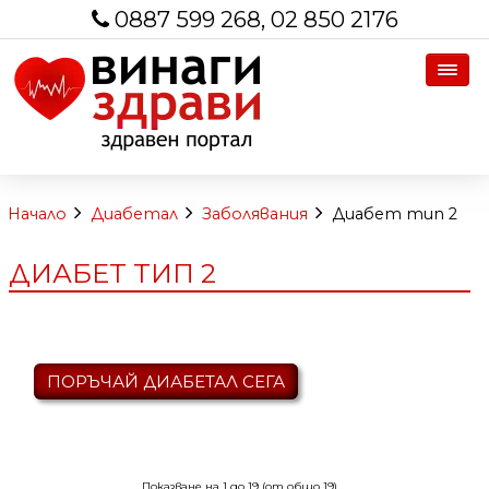
0887 599 268, 02 850 2176
Начало
Диабетал
Заболявания
Диабет тип 2
ДИАБЕТ ТИП 2
ПОРЪЧАЙ ДИАБЕТАЛ СЕГА
Показване на
1
до
19
(от общо
19
)