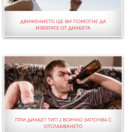
ДВИЖЕНИЕТО ЩЕ ВИ ПОМОГНЕ ДА
ИЗБЯГАТЕ ОТ ДИАБЕТА
ПРИ ДИАБЕТ ТИП 2 ВСИЧКО ЗАПОЧВА С
ОТСЛАБВАНЕТО