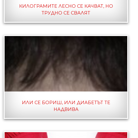
КИЛОГРАМИТЕ ЛЕСНО СЕ КАЧВАТ, НО
ТРУДНО СЕ СВАЛЯТ
ИЛИ СЕ БОРИШ, ИЛИ ДИАБЕТЪТ ТЕ
НАДВИВА