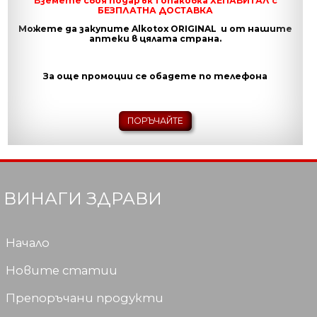
Вземете своя подарък 1 опаковка ХЕПАВИТАЛ с
БЕЗПЛАТНА ДОСТАВКА
Можете да закупите Alkotox ORIGINAL и от нашите
аптеки в цялата страна.
За още промоции се обадете по телефона
ПОРЪЧАЙТЕ
ВИНАГИ ЗДРАВИ
Начало
Новите статии
Препоръчани продукти