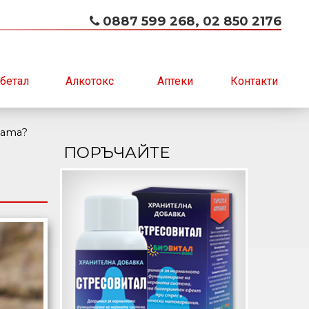
0887 599 268, 02 850 2176
бетал
Алкотокс
Аптеки
Контакти
тата?
ПОРЪЧАЙТЕ