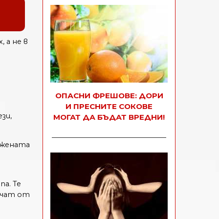
 а не в
ОПАСНИ ФРЕШОВЕ: ДОРИ
И ПРЕСНИТЕ СОКОВЕ
зи,
МОГАТ ДА БЪДАТ ВРЕДНИ!
 жената
а. Те
личат от