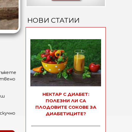
НОВИ СТАТИИ
 мъжете
ствено
НЕКТАР С ДИАБЕТ:
аш
ПОЛЕЗНИ ЛИ СА
ПЛОДОВИТЕ СОКОВЕ ЗА
скучно
ДИАБЕТИЦИТЕ?