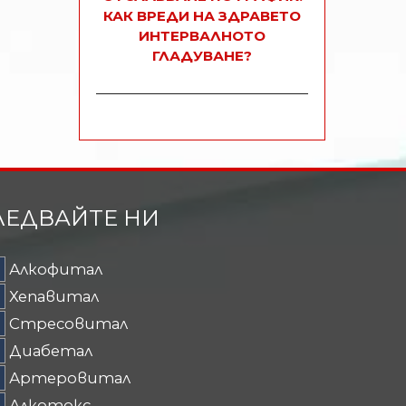
КАК ВРЕДИ НА ЗДРАВЕТО
ИНТЕРВАЛНОТО
ГЛАДУВАНЕ?
ЛЕДВАЙТЕ НИ
Алкофитал
Хепавитал
Стресовитал
Диабетал
Артеровитал
Алкотокс