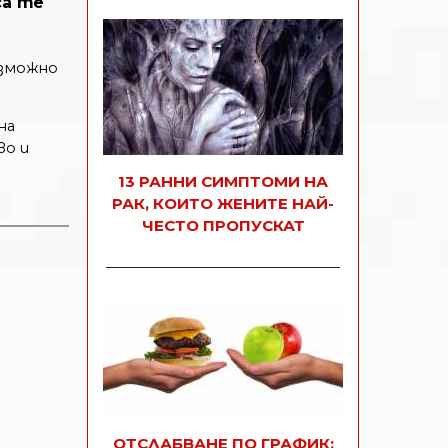
са те
ъзможно
на
во и
13 РАННИ СИМПТОМИ НА
РАК, КОИТО ЖЕНИТЕ НАЙ-
ЧЕСТО ПРОПУСКАТ
ОТСЛАБВАНЕ ПО ГРАФИК: