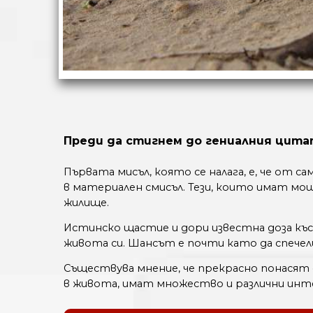
Преди да стигнем до гениалния цита
Първата мисъл, която се налага, е, че от 
в материален смисъл. Тези, които имат мо
жилище.
Истинско щастие и дори известна доза къ
живота си. Шансът е почти като да спечел
Съществува мнение, че прекрасно понасят 
в живота, имат множество и различни инте