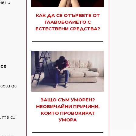
мени
КАК ДА СЕ ОТЪРВЕТЕ ОТ
ГЛАВОБОЛИЕТО С
ЕСТЕСТВЕНИ СРЕДСТВА?
 се
раеш да
ЗАЩО СЪМ УМОРЕН?
НЕОБИЧАЙНИ ПРИЧИНИ,
КОИТО ПРОВОКИРАТ
те си.
УМОРА