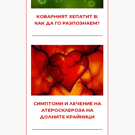
КОВАРНИЯТ ХЕПАТИТ В:
КАК ДА ГО РАЗПОЗНАЕМ?
СИМПТОМИ И ЛЕЧЕНИЕ НА
АТЕРОСКЛЕРОЗА НА
ДОЛНИТЕ КРАЙНИЦИ