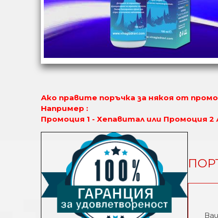
Ако правите поръчка за някоя от промо
Например :
Промоция 1 - Хепавитал или Промоция 2 Ал
ПОР
Ва