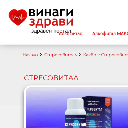
Алкофитал
Алкофитал МАК
Начало
Стресовитал
Какво е Стресови
СТРЕСОВИТАЛ