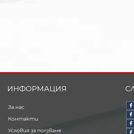
ИНФОРМАЦИЯ
С
За нас
Контакти
Условия за ползване