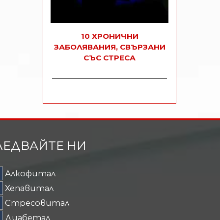
10 ХРОНИЧНИ
ЗАБОЛЯВАНИЯ, СВЪРЗАНИ
СЪС СТРЕСА
ЛЕДВАЙТЕ НИ
Алкофитал
Хепавитал
Стресовитал
Диабетал