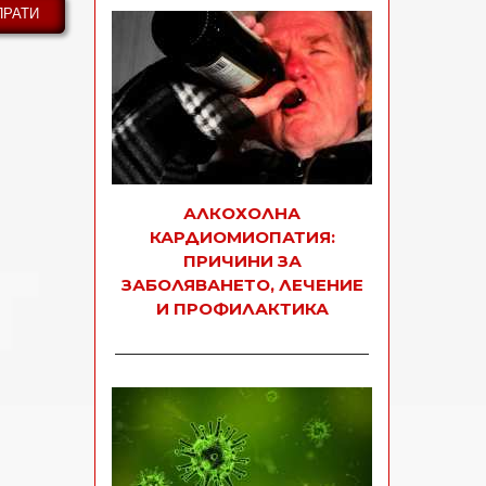
АЛКОХОЛНА
КАРДИОМИОПАТИЯ:
ПРИЧИНИ ЗА
ЗАБОЛЯВАНЕТО, ЛЕЧЕНИЕ
И ПРОФИЛАКТИКА