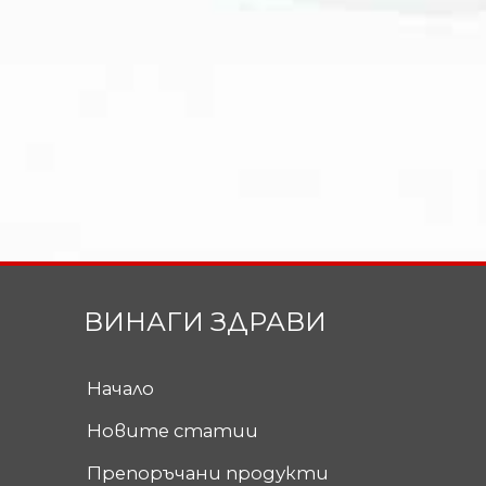
ВИНАГИ ЗДРАВИ
Начало
Новите статии
Препоръчани продукти